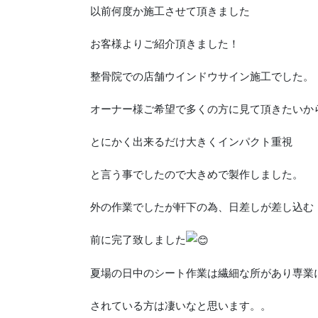
以前何度か施工させて頂きました
お客様よりご紹介頂きました！
整骨院での店舗ウインドウサイン施工でした。
オーナー様ご希望で多くの方に見て頂きたいか
とにかく出来るだけ大きくインパクト重視
と言う事でしたので大きめで製作しました。
外の作業でしたが軒下の為、日差しが差し込む
前に完了致しました
夏場の日中のシート作業は繊細な所があり専業
されている方は凄いなと思います。。