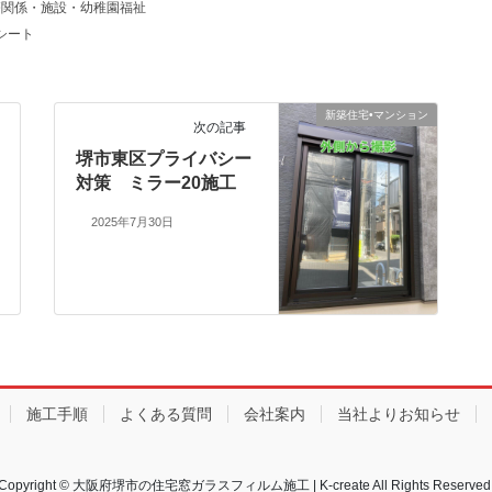
療関係・施設・幼稚園福祉
シート
新築住宅•マンション
次の記事
堺市東区プライバシー
対策 ミラー20施工
2025年7月30日
施工手順
よくある質問
会社案内
当社よりお知らせ
Copyright © 大阪府堺市の住宅窓ガラスフィルム施工 | K-create All Rights Reserved