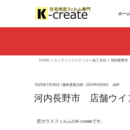
ホー
HOME
カッティングステッカー施工実績
河内長野市
2025年7月30日
/ 最終更新日時 :
2025年9月9日
staff
河内長野市 店舗ウイ
窓ガラスフィルムのK-createです。