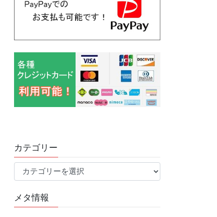
カテゴリー
カ
テ
ゴ
メタ情報
リ
ー