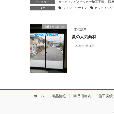
カッティングステッカー施工実績
、
医
カテゴリー
ウインドウサイン
カッティング
タグ
当社よりお知らせ
前の記事
夏の人気商材
2025年7月25日
ホーム
製品情報
商品価格表
施工実績