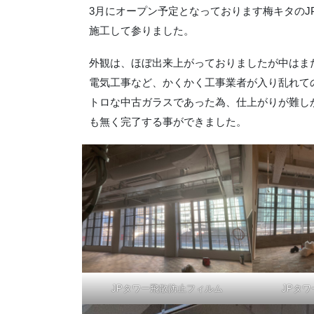
3月にオープン予定となっております梅キタの
施工して参りました。
外観は、ほぼ出来上がっておりましたが中はま
電気工事など、かくかく工事業者が入り乱れて
トロな中古ガラスであった為、仕上がりが難し
も無く完了する事ができました。
JPタワー飛散防止フィルム
JPタ