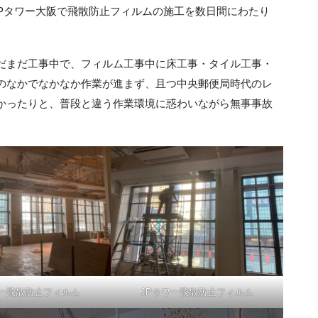
JPタワー大阪で飛散防止フィルムの施工を数日間にわたり
だまだ工事中で、フィルム工事中に床工事・タイル工事・
のなかでなかなか作業が進まず、且つ中央郵便局時代のレ
かったりと、普段と違う作業環境に惑わいながら無事事故
ワー飛散防止フィルム
JPタワー飛散防止フィルム