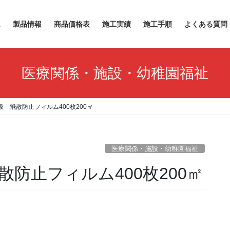
ム
製品情報
商品価格表
施工実績
施工手順
よくある質問
医療関係・施設・幼稚園福祉
阪 飛散防止フィルム400枚200㎡
医療関係・施設・幼稚園福祉
散防止フィルム400枚200㎡