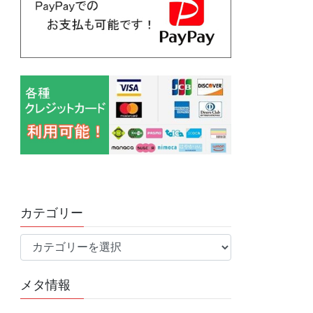
カテゴリー
カ
テ
ゴ
メタ情報
リ
ー