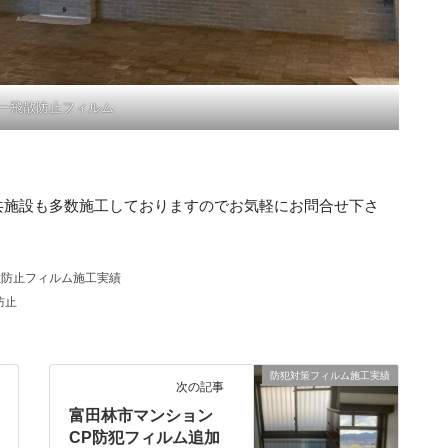
ワー飛散防止フィルム
共施設も多数施工しておりますのでお気軽にお問合せ下さ
散防止フィルム施工実績
防止
防犯対策フィルム施工実績
次の記事
富田林市マンション
CP防犯フィルム追加