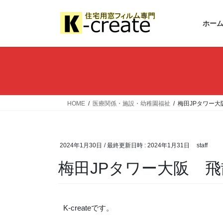
ホー
HOME
医療関係・施設・幼稚園福祉
梅田JPタワー大
2024年1月30日
/ 最終更新日時 :
2024年1月31日
staff
梅田JPタワー大阪 飛
K-createです。