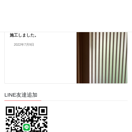
防犯対策フィルム施工実績
次の記事
型板凹凸ガラスに防犯フィルム
施工しました。
2022年7月9日
LINE友達追加