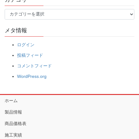
カ
テ
ゴ
メタ情報
リ
ー
ログイン
投稿フィード
コメントフィード
WordPress.org
ホーム
製品情報
商品価格表
施工実績