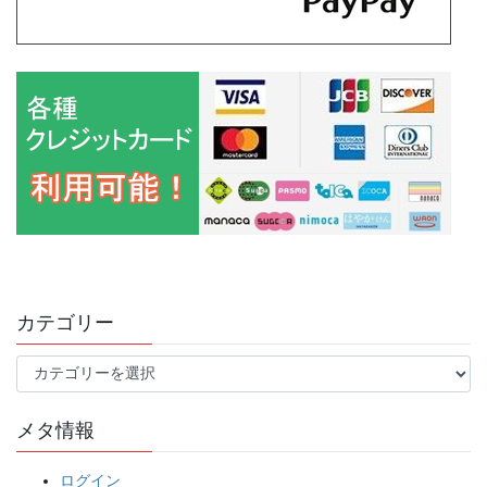
カテゴリー
カ
テ
ゴ
メタ情報
リ
ー
ログイン