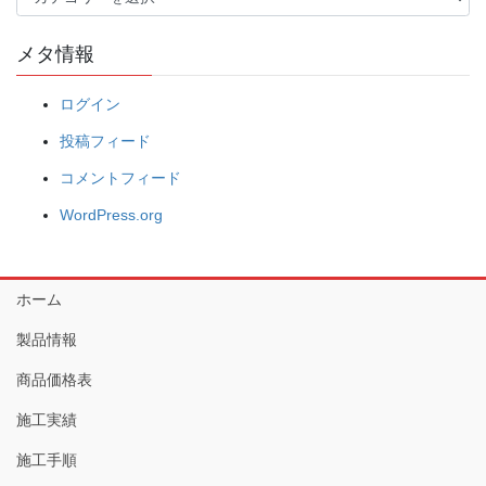
テ
ゴ
メタ情報
リ
ー
ログイン
投稿フィード
コメントフィード
WordPress.org
ホーム
製品情報
商品価格表
施工実績
施工手順