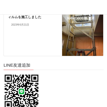
透明遮熱フィルム施工実績
次の記事
泉大津市 吹き抜け窓に遮熱フ
ィルムを施工しました
2023年6月21日
LINE友達追加