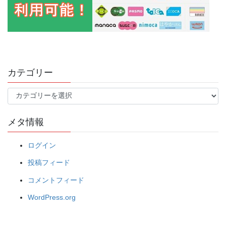
カテゴリー
カ
テ
ゴ
メタ情報
リ
ー
ログイン
投稿フィード
コメントフィード
WordPress.org