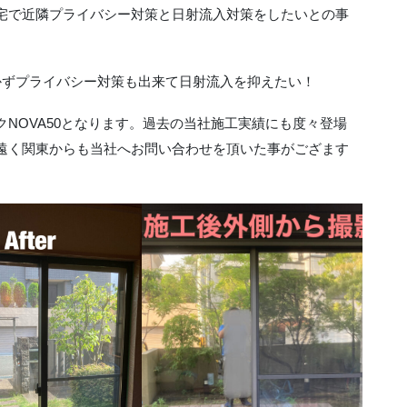
宅で近隣プライバシー対策と日射流入対策をしたいとの事
かずプライバシー対策も出来て日射流入を抑えたい！
NOVA50となります。過去の当社施工実績にも度々登場
遠く関東からも当社へお問い合わせを頂いた事がござます