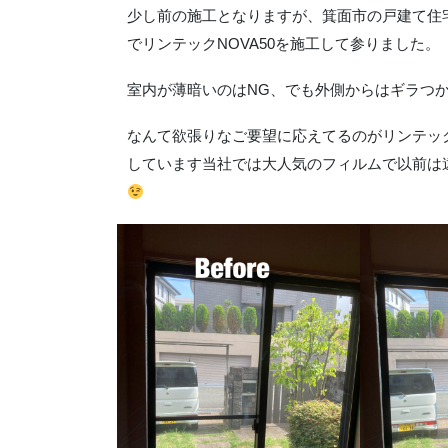
少し前の施工となりますが、箕面市の戸建て住
でリンテックNOVA50を施工して参りました。
室内が薄暗いのはNG、でも外側からはギラつ
なんて欲張りなご要望に応えてるのがリンテック
しています当社では大人気のフィルムで以前は