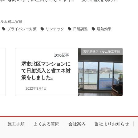
ィルム施工実績
プライバシー対策
リンテック
日射調整
遮熱効果
透明遮熱フィルム施工実績
次の記事
堺市北区マンションに
て日射流入と省エネ対
策をしました。
2022年9月4日
施工手順
よくある質問
会社案内
当社よりお知らせ