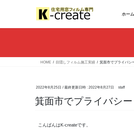
ホー
HOME
目隠しフィルム施工実績
箕面市でプライバシ
2022年8月25日
/ 最終更新日時 :
2022年8月27日
staff
箕面市でプライバシー
こんばんはK-createです。