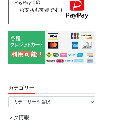
カテゴリー
カ
テ
ゴ
メタ情報
リ
ー