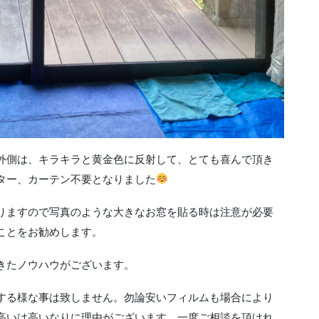
外側は、キラキラと黄金色に反射して、とても喜んで頂き
ター、カーテン不要となりました
りますので写真のような大きなお窓を貼る時は注意が必要
ことをお勧めします。
きたノウハウがございます。
する様な事は致しません。勿論安いフィルムも場合により
高いは高いなりに理由がございます。一度ご相談を頂けれ