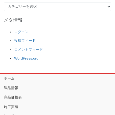
カ
テ
ゴ
メタ情報
リ
ー
ログイン
投稿フィード
コメントフィード
WordPress.org
ホーム
製品情報
商品価格表
施工実績