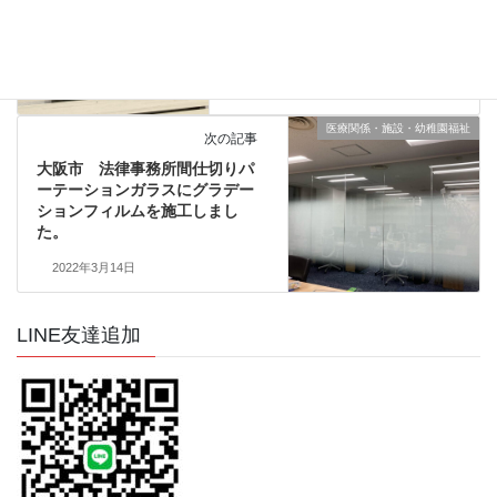
医療関係・施設・幼稚園福祉
次の記事
大阪市 法律事務所間仕切りパ
ーテーションガラスにグラデー
ションフィルムを施工しまし
た。
2022年3月14日
LINE友達追加