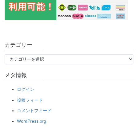
カテゴリー
カ
テ
ゴ
メタ情報
リ
ー
ログイン
投稿フィード
コメントフィード
WordPress.org