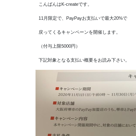
こんばんはK-createです。
11月限定で、PayPayお支払いで最大20%で
戻ってくるキャンペーンを開催します。
（付与上限5000円）
下記対象となる支払い概要をお読み下さい。