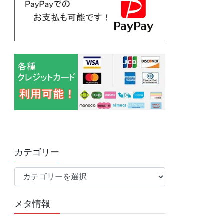
カテゴリー
カ
テ
ゴ
メタ情報
リ
ー