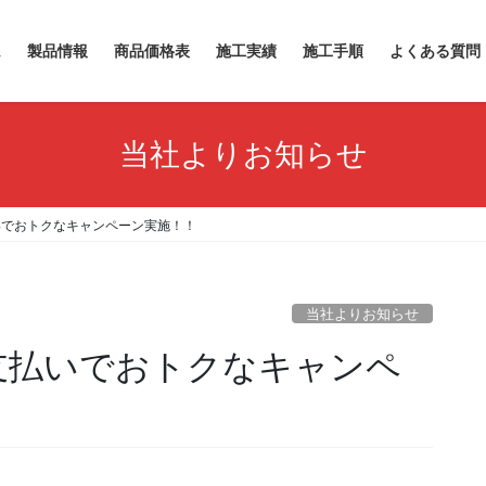
ム
製品情報
商品価格表
施工実績
施工手順
よくある質問
当社よりお知らせ
払いでおトクなキャンペーン実施！！
当社よりお知らせ
yお支払いでおトクなキャンペ