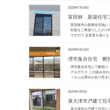
2025年7月16日
富田林 新築住宅プ
富田林市の新興住宅地に
対策をご希望でしたのでR
ですので 反射度も強くな
2025年4月12日
堺市集合住宅 断熱
堺市集合住宅にて断熱フィ
グルガラス この組み合わ
ィルムは厚みがあり乾きに
2025年3月5日
泉大津市戸建て住
泉大津市の戸建て住宅に