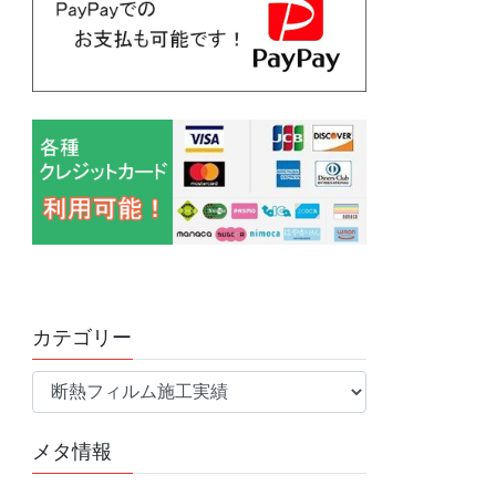
カテゴリー
カ
テ
ゴ
メタ情報
リ
ー