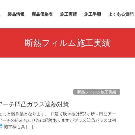
ム
製品情報
商品価格表
施工実績
施工手順
よくある質問
断熱フィルム施工実績
断熱フィルム施工実績
アーチ凹凸ガラス遮熱対策
回はちょっと難作業となります。 戸建て吹き抜け窓3ヶ所＋凹凸アー
アーチの組み合わせ迄は経験ありますがブラス凹凸ガラスは初
施主様も真 […]