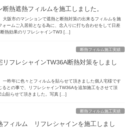
ン断熱遮熱フィルムを施工しました。
eです。 大阪市のマンションで遮熱と断熱対策の出来るフィルムを施
フォームご入居前となる為に、念入りに打ち合わせをして日差
断熱効果のリフレシャインTW3 […]
断熱フィルム施工実績
リフレシャインTW36A断熱対策をしまし
eです。 一昨年に色々とフィルムを貼らせて頂きました個人宅様です
じるとの事で、リフレシャインTW36Aを追加施工をさせて頂
沢山貼らせて頂きました。写真 […]
断熱フィルム施工実績
熱フィルム リフレシャインを施工しまし