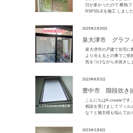
日が多かったので 断熱フ
RSP35LEを施工 しまし
2025年2月20日
泉大津市 グラフィ
泉大津市の戸建て住宅に断
より冷えるとの事でご依
気をつけながら水抜きしま
2023年8月3日
豊中市 階段吹き
こんにちはK-creat
相談を受けましてフィル
な？と施主様も悩んでおら
2023年3月8日