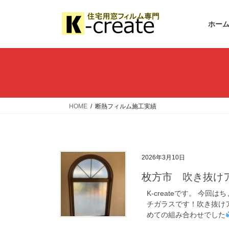
ホー
HOME
断熱フィルム施工実績
2026年3月10日
枚方市 吹き抜け
K-createです。 今
チガラスです！吹き抜け
めての組み合わせでした