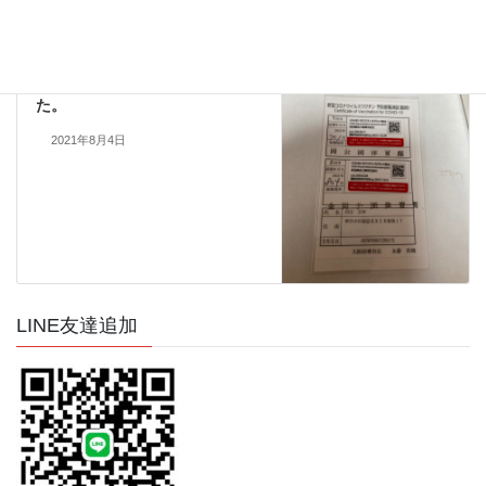
2021年7月17日
当社よりお知らせ
次の記事
ワクチン接種2回目実施しまし
た。
2021年8月4日
LINE友達追加