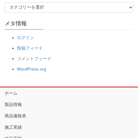
カ
テ
ゴ
メタ情報
リ
ー
ログイン
投稿フィード
コメントフィード
WordPress.org
ホーム
製品情報
商品価格表
施工実績